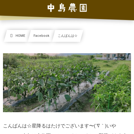
HOME
Facebook
こんばんは☆
こんばんは☆星降るはたけでございます〜(´∇｀)いや