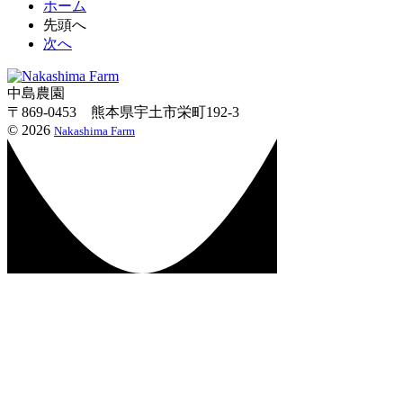
ホーム
先頭へ
次へ
中島農園
〒869-0453 熊本県宇土市栄町192-3
©
2026
Nakashima Farm