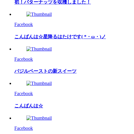
初！バターナッツを収穫しました！
Facebook
こんばんは☆星降るはたけです( *・ω・)ノ
Facebook
バジルペーストの新スイーツ
Facebook
こんばんは☆
Facebook