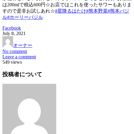
は200mlで税込600円☆お店ではこれを使ったサワーもありま
すので是非お試しあれ☆
#星降るはたけ
#熊本野菜
#熊本バジ
ル
#ホーリーバジル
Facebook
July
8
,
2021
オーナー
No comment
Leave a comment
549 views
投稿者について