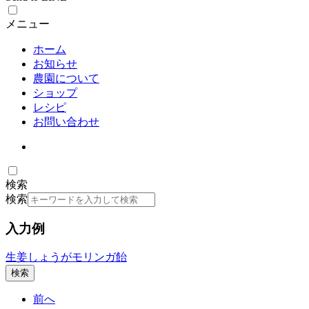
メニュー
ホーム
お知らせ
農園について
ショップ
レシピ
お問い合わせ
検索
検索
入力例
生姜
しょうが
モリンガ
飴
検索
前へ